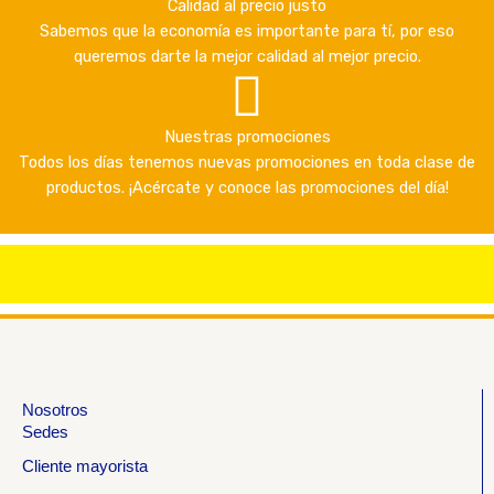
Calidad al precio justo
Sabemos que la economía es importante para tí, por eso
queremos darte la mejor calidad al mejor precio.
Nuestras promociones
Todos los días tenemos nuevas promociones en toda clase de
productos. ¡Acércate y conoce las promociones del día!
Nosotros
Sedes
Cliente mayorista