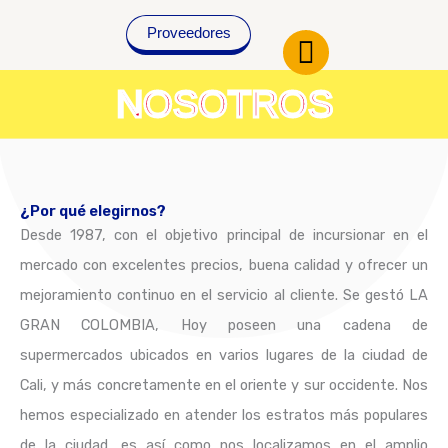
Ir
al
Proveedores
contenido
NOSOTROS
¿Por qué elegirnos?
Desde 1987, con el objetivo principal de incursionar en el
mercado con excelentes precios, buena calidad y ofrecer un
mejoramiento continuo en el servicio al cliente. Se gestó LA
GRAN COLOMBIA, Hoy poseen una cadena de
supermercados ubicados en varios lugares de la ciudad de
Cali, y más concretamente en el oriente y sur occidente. Nos
hemos especializado en atender los estratos más populares
de la ciudad, es así como nos localizamos en el amplio