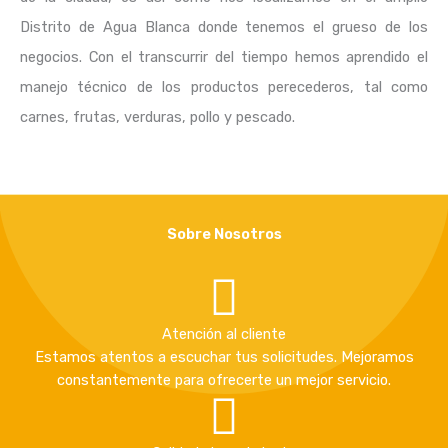
Distrito de Agua Blanca donde tenemos el grueso de los
negocios. Con el transcurrir del tiempo hemos aprendido el
manejo técnico de los productos perecederos, tal como
carnes, frutas, verduras, pollo y pescado.
Sobre Nosotros
Atención al cliente
Estamos atentos a escuchar tus solicitudes. Mejoramos
constantemente para ofrecerte un mejor servicio.