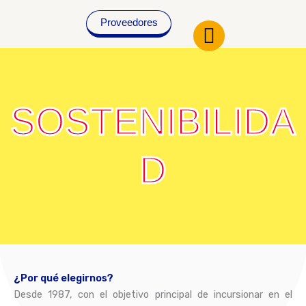
Ir
al
Proveedores
contenido
SOSTENIBILIDA
D
¿Por qué elegirnos?
Desde 1987, con el objetivo principal de incursionar en el