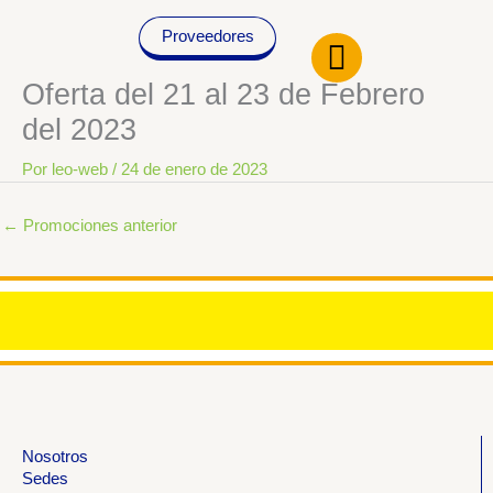
Ir
Proveedores
al
contenido
Oferta del 21 al 23 de Febrero
del 2023
Por
leo-web
/
24 de enero de 2023
←
Promociones anterior
Nosotros
Sedes